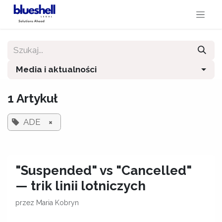
Przejdź do zawartości
Media i aktualności
1 Artykuł
ADE
×
"Suspended" vs "Cancelled"
— trik linii lotniczych
przez
Maria Kobryn