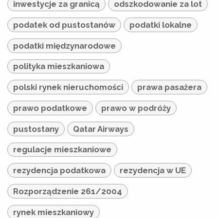
inwestycje za granicą
odszkodowanie za lot
podatek od pustostanów
podatki lokalne
podatki międzynarodowe
polityka mieszkaniowa
polski rynek nieruchomości
prawa pasażera
prawo podatkowe
prawo w podróży
pustostany
Qatar Airways
regulacje mieszkaniowe
rezydencja podatkowa
rezydencja w UE
Rozporządzenie 261/2004
rynek mieszkaniowy