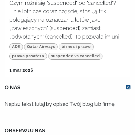
Czym różni się "suspended" od "cancelled"?
Linie lotnicze coraz częściej stosują trik
polegający na oznaczaniu lotów jako
„zawieszonych" (suspended) zamiast
„odwołanych" (cancelled). To pozwala im uni...
ADE
Qatar Airways
biznes i prawo
prawa pasażera
suspended vs cancelled
1 mar 2026
O NAS
Napisz tekst tutaj by opisać Twój blog lub firmę.
OBSERWUJ NAS