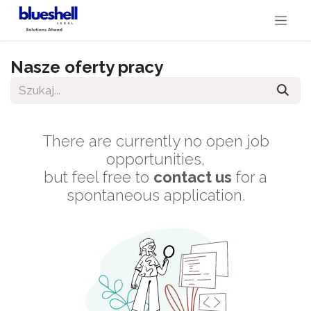
Przejdź do zawartości
Nasze oferty pracy
There are currently no open job
opportunities,
but feel free to
contact us
for a
spontaneous application.