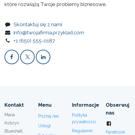
które rozwiążą Twoje problemy biznesowe.
Skontaktuj się z nami
info@twojafirma.przyklad.com
+1 (650) 555-0187
Kontakt
Menu
Informacje
Obserwuj
nas
Maria
Polityka
Poznaj nas
prywatności
Kobryń
Usługi
Regulamin
Blueshell
Facebook